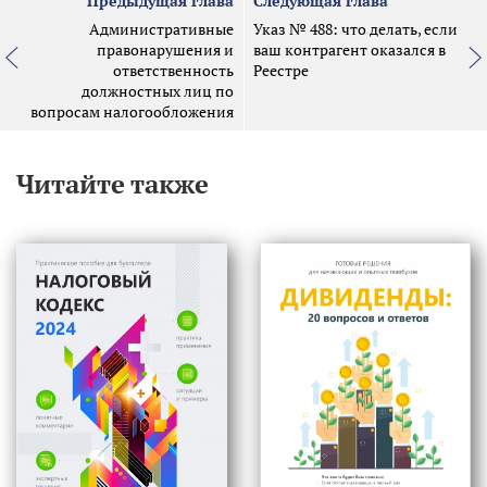
Предыдущая глава
Следующая глава
Административные
Указ № 488: что делать, если
правонарушения и
ваш контрагент оказался в
ответственность
Реестре
должностных лиц по
вопросам налогообложения
Читайте также