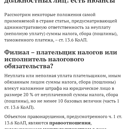
Рассмотрим некоторые положения самой
применяемой в стране статьи, предусматривающей
административную ответственность за неуплату
(неполную уплату) суммы налога, сбора (пошлины),
таможенного платежа, – ст. 13.6 КоАП.
Филиал – плательщик налогов или
исполнитель налогового
обязательства?
Неуплата или неполная уплата плательщиком, иным
обязанным лицом суммы налога, сбора (пошлины)
влекут наложение штрафа на юридическое лицо в
размере 20 % от неуплаченной суммы налога, сбора
(пошлины), но не менее 10 базовых величин (часть 1
ст. 13.6 КоАП).
Объектом правонарушения, предусмотренного ч. 1 ст.
13.6 КоАП, являются
правоотношения
,
складывающиеся
между государством
в лице