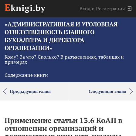
E
knigi.by
Вход
и
Регистрация
«АДМИНИСТРАТИВНАЯ И УГОЛОВНАЯ
ОТВЕТСТВЕННОСТЬ ГЛАВНОГО
БУХГАЛТЕРА И ДИРЕКТОРА
ОРГАНИЗАЦИИ»
Кому? За что? Сколько? В разъяснениях, таблицах и
примерах
Содержание книги
Предыдущая глава
Следующая глава
Применение статьи 13.6 КоАП в
отношении организаций и
должностных лиц: есть нюансы