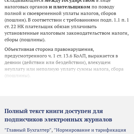
налоговых органов
и плательщиком
по поводу
полной и своевременной уплаты налогов, сборов
(пошлин). В соответствии с требованиями подп. 1.1 п. 1
ст. 22 НК плательщик обязан уплачивать
установленные налоговым законодательством налоги,
сборы (пошлины).
Объективная сторона правонарушения,
предусмотренного ч. 1 ст. 13.6 КоАП, выражается в
деянии (действии или бездействии), влекущем
неуплату или неполную уплату суммы налога, сбора
(пошлины).
Полный текст книги доступен для
подписчиков электронных журналов
″Главный Бухгалтер″
,
″Нормирование и тарификация