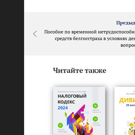
Предыд
Пособие по временной нетрудоспособно
средств белгосстраха в условиях д
вопрос
Читайте также