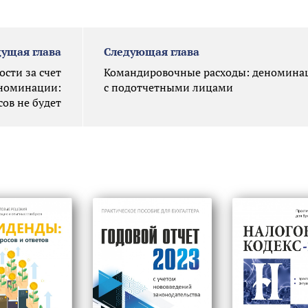
ущая глава
Следующая глава
сти за счет
Командировочные расходы: деноминац
еноминации:
с подотчетными лицами
ов не будет