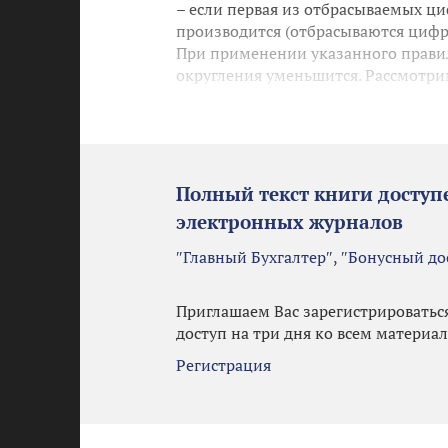
– если первая из отбрасываемых ци
производится (отбрасываются цифры 
При применении указанного правил
округления уменьшится. Рассмотри
Полный текст книги доступ
электронных журналов
″Главный Бухгалтер″
,
″Бонусный до
Приглашаем Вас зарегистрироватьс
доступ на три дня ко всем материа
Регистрация