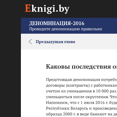
E
knigi.by
ДЕНОМИНАЦИЯ-2016
Проводите деноминацию правильно
Предыдущая глава
Каковы последствия 
Предстоящая деноминация потребу
договоры (контракты) с работника
учетом их уменьшения в 10 000 раз
уменьшиться после округления. Что
Напомним, что с 1 июля 2016 г. б
Республики Беларусь и произведен
образца 2000 г. в виде банкнот на 