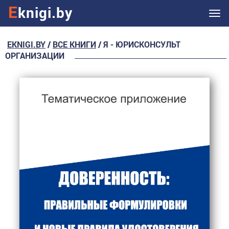
E
knigi.by
Ме
EKNIGI.BY
/
ВСЕ КНИГИ
/ Я - ЮРИСКОНСУЛЬТ
ОРГАНИЗАЦИИ