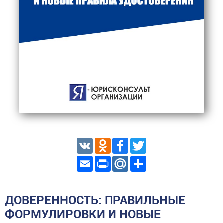
VK
Odnoklassniki
Facebook
Twitter
Email
Print
Mail.Ru
Share
ДОВЕРЕННОСТЬ: ПРАВИЛЬНЫЕ
ФОРМУЛИРОВКИ И НОВЫЕ