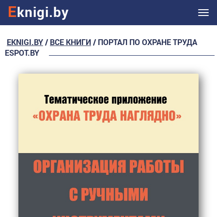
E
knigi.by
Ме
EKNIGI.BY
/
ВСЕ КНИГИ
/ ПОРТАЛ ПО ОХРАНЕ ТРУДА
ESPOT.BY