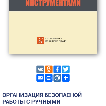
VK
Odnoklassniki
Facebook
Twitter
Email
Print
Mail.Ru
Share
ОРГАНИЗАЦИЯ БЕЗОПАСНОЙ
РАБОТЫ С РУЧНЫМИ