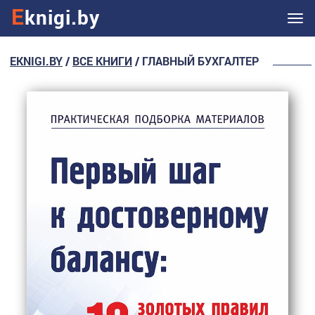
E
knigi.by
Ме
EKNIGI.BY
/
ВСЕ КНИГИ
/ ГЛАВНЫЙ БУХГАЛТЕР