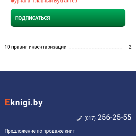
журнала "Главный Бухгалтер"
ПОДПИСАТЬСЯ
10 правил инвентаризации
2
E
knigi.by
256-25-55
(017)
Предложение по продаже книг