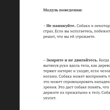
Модуль поведения:
–
Не паникуйте.
Собаки и некотор
страх. Если вы испугаетесь, побежи
решит, что вы ей угрожаете.
–
Замрите и не двигайтесь.
Когда 
вытянув руки вдоль тела, как дерево
теряют интерес и уходят, если чел
ногами. Собака может воспринять та
это может спровоцировать нападени
зрения. Это даст собаке понять, что
держите их прижатыми к телу. Соба
укусит.