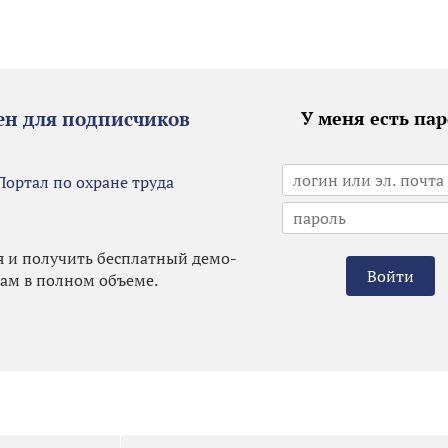
ен для подписчиков
У меня есть па
Портал по охране труда
я и получить бесплатный демо-
Войти
лам в полном объеме.