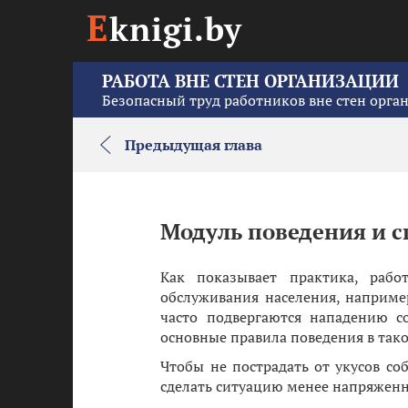
E
knigi.by
РАБОТА ВНЕ СТЕН ОРГАНИЗАЦИИ
Безопасный труд работников вне стен орга
Предыдущая глава
Модуль поведения и 
Как показывает практика, рабо
обслуживания населения, наприме
часто подвергаются нападению с
основные правила поведения в тако
Чтобы не пострадать от укусов со
сделать ситуацию менее напряженн