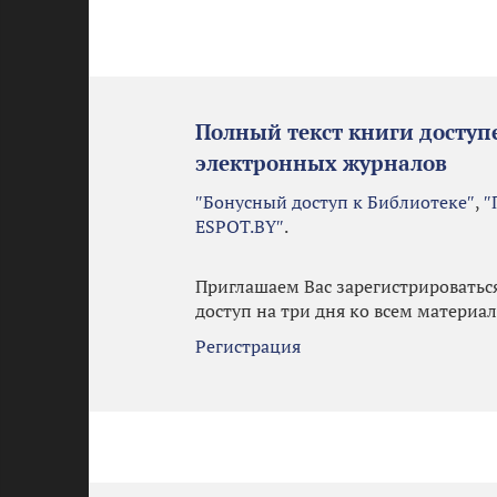
Полный текст книги доступ
электронных журналов
″Бонусный доступ к Библиотеке″
,
″
ESPOT.BY″
.
Приглашаем Вас зарегистрироватьс
доступ на три дня ко всем материа
Регистрация