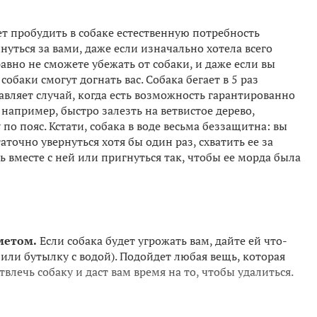
т пробудить в собаке естественную потребность
нуться за вами, даже если изначально хотела всего
равно не сможете убежать от собаки, и даже если вы
собаки смогут догнать вас. Собака бегает в 5 раз
авляет случай, когда есть возможность гарантированно
 например, быстро залезть на ветвистое дерево,
 по пояс. Кстати, собака в воде весьма беззащитна: вы
таточно увернуться хотя бы один раз, схватить ее за
ь вместе с ней или пригнуться так, чтобы ее морда была
метом.
Если собака будет угрожать вам, дайте ей что-
 или бутылку с водой). Подойдет любая вещь, которая
твлечь собаку и даст вам время на то, чтобы удалиться.