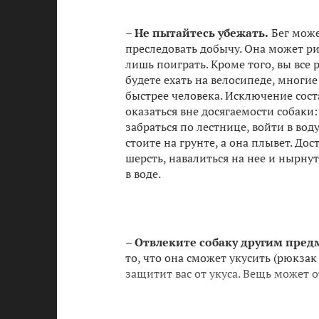
–
Не пытайтесь убежать.
Бег може
преследовать добычу. Она может ри
лишь поиграть. Кроме того, вы все 
будете ехать на велосипеде, многие 
быстрее человека. Исключение сост
оказаться вне досягаемости собаки:
забраться по лестнице, войти в воду
стоите на грунте, а она плывет. Дос
шерсть, навалиться на нее и нырнут
в воде.
–
Отвлеките собаку другим пред
то, что она сможет укусить (рюкзак
защитит вас от укуса. Вещь может о