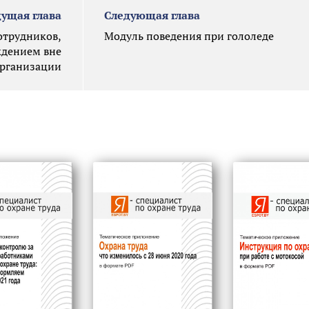
ущая глава
Следующая глава
отрудников,
Модуль поведения при гололеде
ждением вне
организации