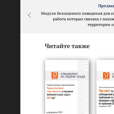
Предыд
Модули безопасного поведения для с
работа которых связана с нахо
территории 
Читайте также