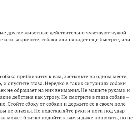
ые другие животные действительно чувствуют чужой
те или закричите, собака или нападет еще быстрее, или
собака приблизится к вам, застыньте на одном месте,
, и опустите глаза. Нередко в таких ситуациях собаки
овек не обращает на них внимания. Не машите руками и
кие действия как угрозу. Не смотрите в глаза собаке –
е. Стойте сбоку от собаки и держите ее в своем поле
 вы не опасны. Не подставляйте руки и ноги под удар –
ка может близко подойти к вам и даже понюхать, но не