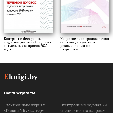
Контракт и бессрочный
Кадровое делопроизводство:
трудовой договор. Подборка
образцы документов +
актуальных вопросов 2020
рекомендации по
года
разработке
E
knigi.by
Наши журналы
Электронный журнал
Электронный журнал «Я -
«Главный Бухгалтер»
специалист по кадрам»