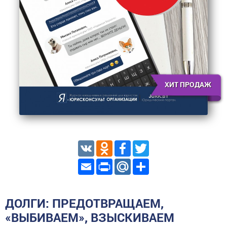
ХИТ ПРОДАЖ
VK
Odnoklassniki
Facebook
Twitter
Email
Print
Mail.Ru
Share
ДОЛГИ: ПРЕДОТВРАЩАЕМ,
«ВЫБИВАЕМ», ВЗЫСКИВАЕМ