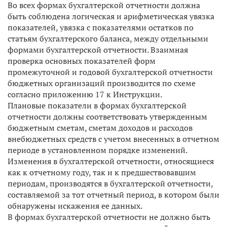
Во всех формах бухгалтерской отчетности должна
быть соблюдена логическая и арифметическая увязка
показателей, увязка с показателями остатков по
статьям бухгалтерского баланса, между отдельными
формами бухгалтерской отчетности. Взаимная
проверка основных показателей форм
промежуточной и годовой бухгалтерской отчетности
бюджетных организаций производится по схеме
согласно приложению 17 к Инструкции.
Плановые показатели в формах бухгалтерской
отчетности должны соответствовать утвержденным
бюджетным сметам, сметам доходов и расходов
внебюджетных средств с учетом внесенных в отчетном
периоде в установленном порядке изменений.
Изменения в бухгалтерской отчетности, относящиеся
как к отчетному году, так и к предшествовавшим
периодам, производятся в бухгалтерской отчетности,
составляемой за тот отчетный период, в котором были
обнаружены искажения ее данных.
В формах бухгалтерской отчетности не должно быть