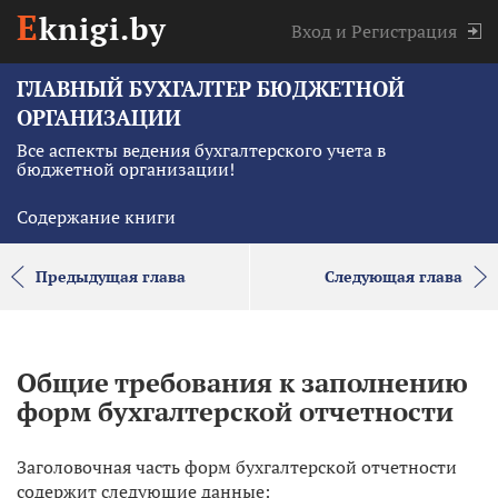
E
knigi.by
Вход
и
Регистрация
ГЛАВНЫЙ БУХГАЛТЕР БЮДЖЕТНОЙ
ОРГАНИЗАЦИИ
Все аспекты ведения бухгалтерского учета в
бюджетной организации!
Содержание книги
Предыдущая глава
Следующая глава
Общие требования к заполнению
форм бухгалтерской отчетности
Заголовочная часть форм бухгалтерской отчетности
содержит следующие данные: