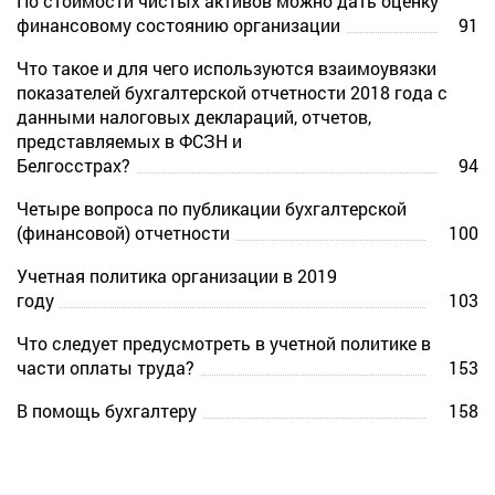
По стоимости чистых активов можно дать оценку
финансовому состоянию организации
91
Что такое и для чего используются взаимоувязки
показателей бухгалтерской отчетности 2018 года с
данными налоговых деклараций, отчетов,
представляемых в ФСЗН и
Белгосстрах?
94
Четыре вопроса по публикации бухгалтерской
(финансовой) отчетности
100
Учетная политика организации в 2019
году
103
Что следует предусмотреть в учетной политике в
части оплаты труда?
153
В помощь бухгалтеру
158