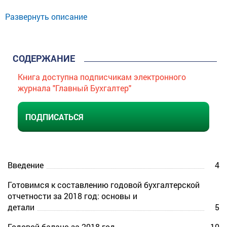
- взаимоувязки показателей форм годовой отчетности;
Развернуть описание
- правила составления примечаний к годовой
отчетности.
СОДЕРЖАНИЕ
Книга доступна подписчикам электронного
журнала "Главный Бухгалтер"
ПОДПИСАТЬСЯ
Введение
4
Готовимся к составлению годовой бухгалтерской
отчетности за 2018 год: основы и
детали
5
Годовой баланс за 2018 год
10