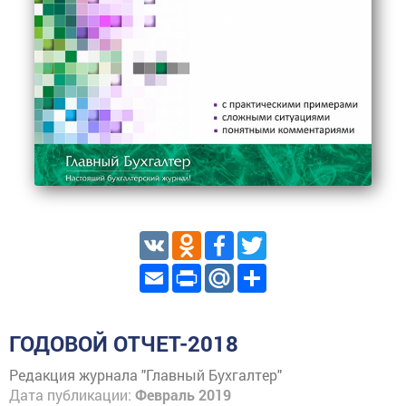
VK
Odnoklassniki
Facebook
Twitter
Email
Print
Mail.Ru
Share
ГОДОВОЙ ОТЧЕТ-2018
Редакция журнала "Главный Бухгалтер"
Дата публикации:
Февраль 2019