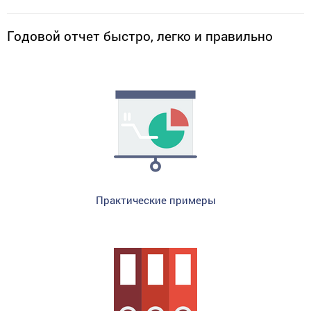
Годовой отчет быстро, легко и правильно
Практические примеры