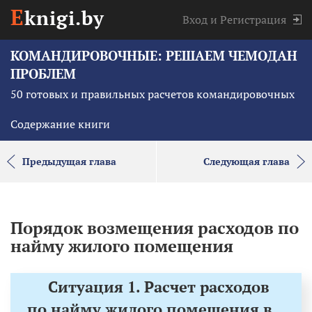
E
knigi.by
Вход
и
Регистрация
КОМАНДИРОВОЧНЫЕ: РЕШАЕМ ЧЕМОДАН
ПРОБЛЕМ
50 готовых и правильных расчетов командировочных
Содержание книги
Предыдущая глава
Следующая глава
Порядок возмещения расходов по
найму жилого помещения
Ситуация 1. Расчет расходов
по найму жилого помещения в